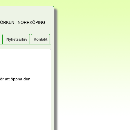
JÖRKEN I NORRKÖPING
Nyhetsarkiv
Kontakt
ör att öppna den!