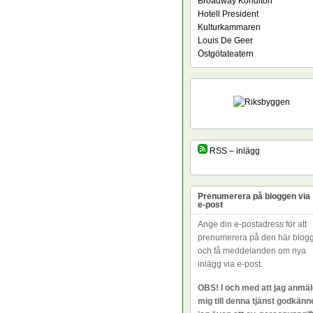
Broadway Konditori
Hotell President
Kulturkammaren
Louis De Geer
Östgötateatern
RSS – inlägg
Prenumerera på bloggen via
e-post
Ange din e-postadress för att
prenumerera på den här blog
och få meddelanden om nya
inlägg via e-post.
OBS! I och med att jag anmäl
mig till denna tjänst godkänn