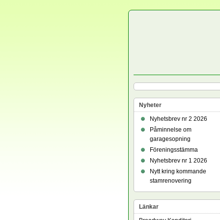
Nyheter
Nyhetsbrev nr 2 2026
Påminnelse om
garagesopning
Föreningsstämma
Nyhetsbrev nr 1 2026
Nytt kring kommande
stamrenovering
Länkar