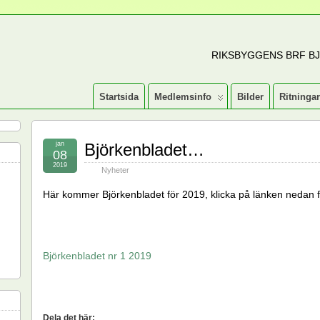
RIKSBYGGENS BRF B
Startsida
Medlemsinfo
Bilder
Ritningar
jan
Björkenbladet…
08
2019
Nyheter
Här kommer Björkenbladet för 2019, klicka på länken nedan f
Björkenbladet nr 1 2019
Dela det här: