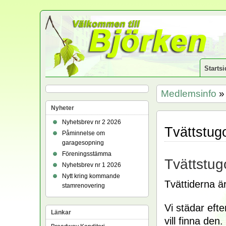
Startsi
Medlemsinfo
» 
Nyheter
Nyhetsbrev nr 2 2026
Tvättstug
Påminnelse om
garagesopning
Föreningsstämma
Tvättstug
Nyhetsbrev nr 1 2026
Nytt kring kommande
Tvättiderna 
stamrenovering
Vi städar efte
Länkar
vill finna den