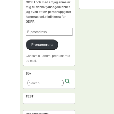
OBS! I och med att jag anmäler
mig till denna tjänst godkänner
jag även att ev. personuppgifter
hanteras enl. riktlinjerna för
GDPR.
E-
postadress
Prenumerera
Gör som 81 andra, prenumerera
du med.
Sök
TEST