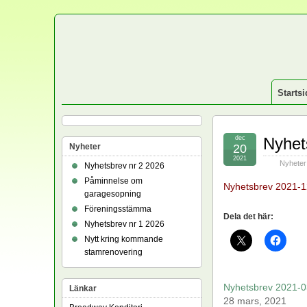
Startsi
dec
Nyhet
Nyheter
20
2021
Nyheter
Nyhetsbrev nr 2 2026
Påminnelse om
Nyhetsbrev 2021-1
garagesopning
Föreningsstämma
Dela det här:
Nyhetsbrev nr 1 2026
Nytt kring kommande
stamrenovering
Nyhetsbrev 2021-0
Länkar
28 mars, 2021