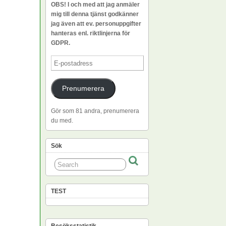
OBS! I och med att jag anmäler
mig till denna tjänst godkänner
jag även att ev. personuppgifter
hanteras enl. riktlinjerna för
GDPR.
E-
postadress
Prenumerera
Gör som 81 andra, prenumerera
du med.
Sök
TEST