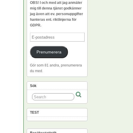
OBS! I och med att jag anmäler
mig till denna tjänst godkänner
jag även att ev. personuppgifter
hanteras enl. riktlinjerna för
GDPR.
E-
postadress
Prenumerera
Gör som 81 andra, prenumerera
du med.
Sök
TEST