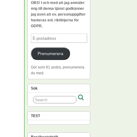
OBS! I och med att jag anmäler
mig till denna tjänst godkänner
jag även att ev. personuppgifter
hanteras enl. riktlinjerna för
GDPR.
E-
postadress
Prenumerera
Gör som 81 andra, prenumerera
du med.
Sök
TEST