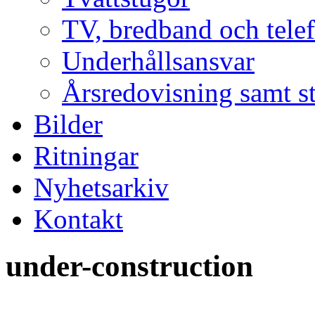
TV, bredband och tele
Underhållsansvar
Årsredovisning samt s
Bilder
Ritningar
Nyhetsarkiv
Kontakt
under-construction