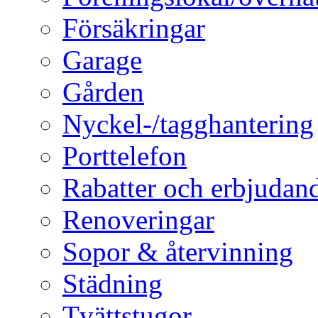
Försäkringar
Garage
Gården
Nyckel-/tagghantering
Porttelefon
Rabatter och erbjudan
Renoveringar
Sopor & återvinning
Städning
Tvättstugor