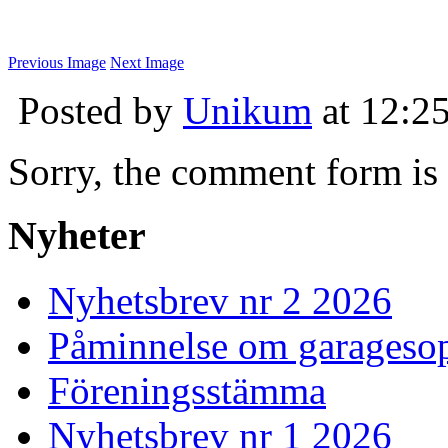
Previous Image
Next Image
Posted by
Unikum
at 12:2
Sorry, the comment form is c
Nyheter
Nyhetsbrev nr 2 2026
Påminnelse om garageso
Föreningsstämma
Nyhetsbrev nr 1 2026