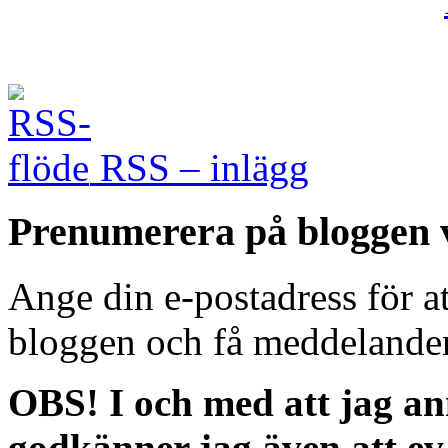
RSS – inlägg
Prenumerera på bloggen v
Ange din e-postadress för a
bloggen och få meddelanden
OBS! I och med att jag an
godkänner jag även att ev