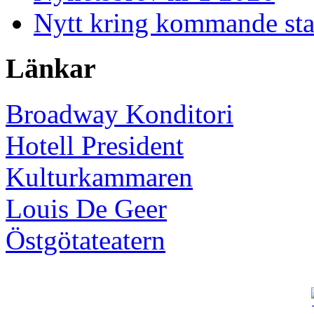
Nytt kring kommande st
Länkar
Broadway Konditori
Hotell President
Kulturkammaren
Louis De Geer
Östgötateatern