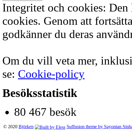
Integritet och cookies: Den
cookies. Genom att fortsät
godkänner du deras använd
Om du vill veta mer, inklus
se:
Cookie-policy
Besöksstatistik
80 467 besök
© 2020
Björken
Suffusion theme by Sayontan Sinh